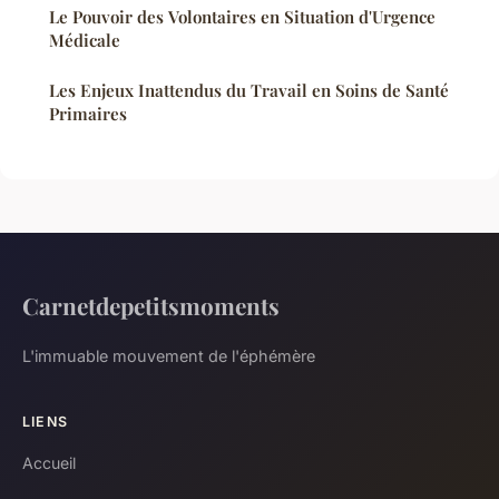
Le Pouvoir des Volontaires en Situation d'Urgence
Médicale
Les Enjeux Inattendus du Travail en Soins de Santé
Primaires
Carnetdepetitsmoments
L'immuable mouvement de l'éphémère
LIENS
Accueil