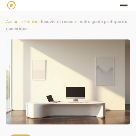
Accueil
›
Emploi
›
Innover et réussir : votre guide pratique du
numérique