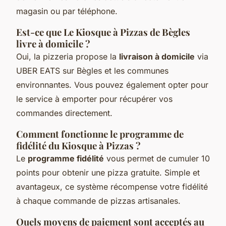
magasin ou par téléphone.
Est-ce que Le Kiosque à Pizzas de Bègles
livre à domicile ?
Oui, la pizzeria propose la
livraison à domicile
via
UBER EATS sur Bègles et les communes
environnantes. Vous pouvez également opter pour
le service à emporter pour récupérer vos
commandes directement.
Comment fonctionne le programme de
fidélité du Kiosque à Pizzas ?
Le
programme fidélité
vous permet de cumuler 10
points pour obtenir une pizza gratuite. Simple et
avantageux, ce système récompense votre fidélité
à chaque commande de pizzas artisanales.
Quels moyens de paiement sont acceptés au