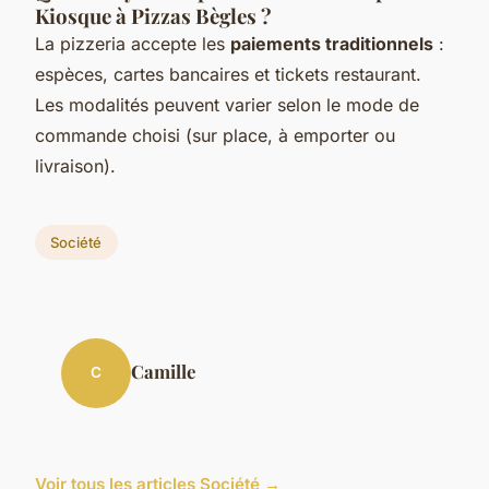
Kiosque à Pizzas Bègles ?
La pizzeria accepte les
paiements traditionnels
:
espèces, cartes bancaires et tickets restaurant.
Les modalités peuvent varier selon le mode de
commande choisi (sur place, à emporter ou
livraison).
Société
Camille
C
Voir tous les articles Société →