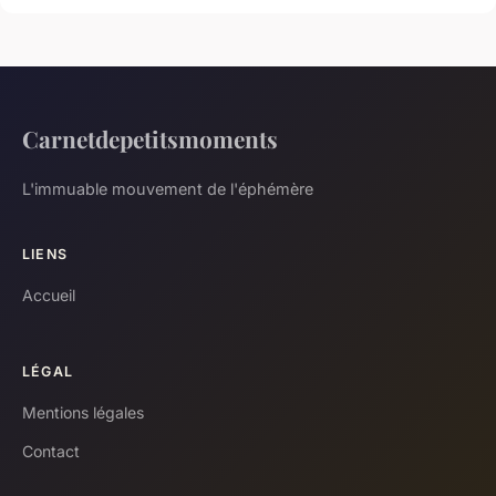
Carnetdepetitsmoments
L'immuable mouvement de l'éphémère
LIENS
Accueil
LÉGAL
Mentions légales
Contact