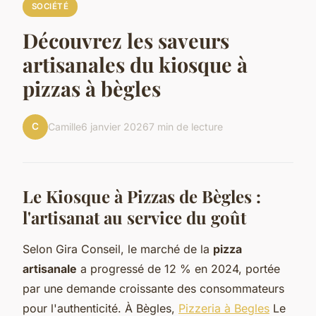
SOCIÉTÉ
Découvrez les saveurs
artisanales du kiosque à
pizzas à bègles
C
Camille
6 janvier 2026
7 min de lecture
Le Kiosque à Pizzas de Bègles :
l'artisanat au service du goût
Selon Gira Conseil, le marché de la
pizza
artisanale
a progressé de 12 % en 2024, portée
par une demande croissante des consommateurs
pour l'authenticité. À Bègles,
Pizzeria à Begles
Le