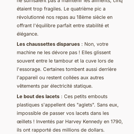
ne suffisaient pas à maintenir les aliments, cinq
étaient trop fragiles. Le quatrième pic a
révolutionné nos repas au 18ème siècle en
offrant l'équilibre parfait entre stabilité et
élégance.
Les chaussettes disparues
: Non, votre
machine ne les dévore pas ! Elles glissent
souvent entre le tambour et la cuve lors de
l'essorage. Certaines tombent aussi derrière
l'appareil ou restent collées aux autres
vêtements par électricité statique.
Le bout des lacets
: Ces petits embouts
plastiques s'appellent des "aglets". Sans eux,
impossible de passer vos lacets dans les
œillets ! Inventés par Harvey Kennedy en 1790,
ils ont rapporté des millions de dollars.