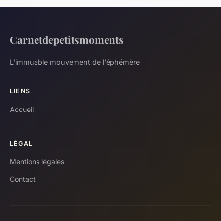
Carnetdepetitsmoments
L'immuable mouvement de l'éphémère
LIENS
Accueil
LÉGAL
Mentions légales
Contact