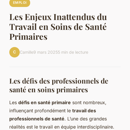
EMPLOI
Les Enjeux Inattendus du
Travail en Soins de Santé
Primaires
C
Camille
9 mars 2025
5 min de lecture
Les défis des professionnels de
santé en soins primaires
Les
défis en santé primaire
sont nombreux,
influençant profondément le
travail des
professionnels de santé
. L’une des grandes
réalités est le travail en équipe interdisciplinaire.