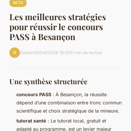
ACTU
Les meilleures stratégies
pour réussir le concours
PASS à Besançon
G
Gordon
08/04/2026 18:20
11 min de lecture
Une synthèse structurée
concours PASS
: À Besançon, la réussite
dépend d’une combinaison entre tronc commun
scientifique et choix stratégique de la mineure.
tutorat santé
: Le tutorat local, gratuit et
adapté au programme, est un levier majeur