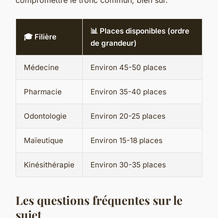
compromettre le tronc commun, bien sûr.
📊 Places disponibles (ordre
🎓 Filière
de grandeur)
Médecine
Environ 45-50 places
Pharmacie
Environ 35-40 places
Odontologie
Environ 20-25 places
Maïeutique
Environ 15-18 places
Kinésithérapie
Environ 30-35 places
Les questions fréquentes sur le
sujet