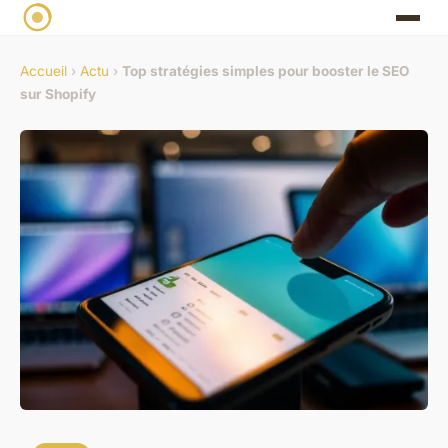
Accueil
›
Actu
›
Top stratégies simples pour booster le SEO
sur Shopify