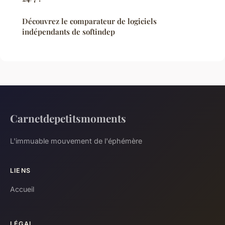
Découvrez le comparateur de logiciels
indépendants de softindep
Carnetdepetitsmoments
L'immuable mouvement de l'éphémère
LIENS
Accueil
LÉGAL