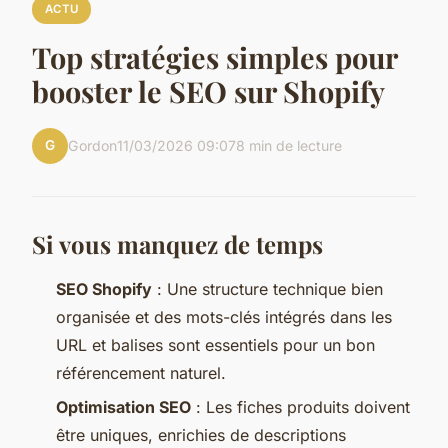
ACTU
Top stratégies simples pour
booster le SEO sur Shopify
G
Gordon
11/03/2026 09:07
8 min de lecture
Si vous manquez de temps
SEO Shopify
: Une structure technique bien
organisée et des mots-clés intégrés dans les
URL et balises sont essentiels pour un bon
référencement naturel.
Optimisation SEO
: Les fiches produits doivent
être uniques, enrichies de descriptions