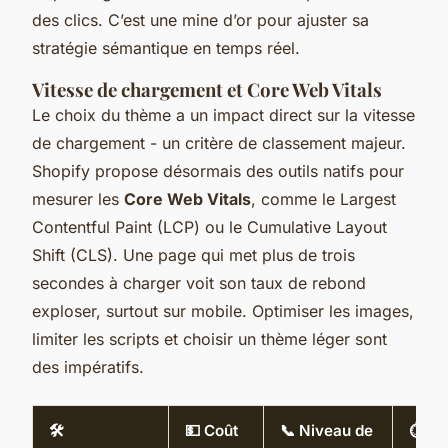
des clics. C’est une mine d’or pour ajuster sa
stratégie sémantique en temps réel.
Vitesse de chargement et Core Web Vitals
Le choix du thème a un impact direct sur la vitesse
de chargement - un critère de classement majeur.
Shopify propose désormais des outils natifs pour
mesurer les
Core Web Vitals
, comme le Largest
Contentful Paint (LCP) ou le Cumulative Layout
Shift (CLS). Une page qui met plus de trois
secondes à charger voit son taux de rebond
exploser, surtout sur mobile. Optimiser les images,
limiter les scripts et choisir un thème léger sont
des impératifs.
🛠️
💵 Coût
📞 Niveau de
⏱️ Fa