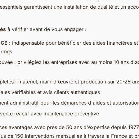
s essentiels garantissent une installation de qualité et un 
lés
à vérifier avant de vous engager :
 RGE
: indispensable pour bénéficier des aides financières et 
ormes
uvée : privilégiez les entreprises avec au moins 10 ans d'ac
plètes : matériel, main-d'œuvre et production sur 20-25 a
les vérifiables et avis clients authentiques
t administratif pour les démarches d'aides et autorisatio
vente réactif avec maintenance préventive
ces avantages avec près de 50 ans d'expertise depuis 1977.
plus de 150 interventions mensuelles à travers la France et 