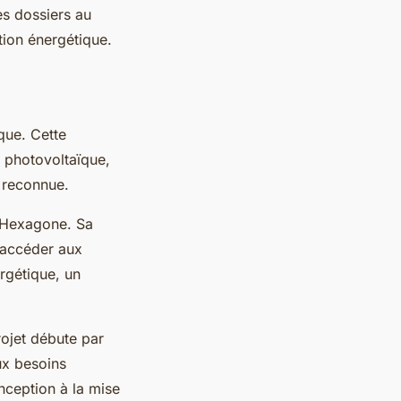
es dossiers au
tion énergétique.
que. Cette
 photovoltaïque,
 reconnue.
l'Hexagone. Sa
'accéder aux
ergétique, un
ojet débute par
ux besoins
onception à la mise