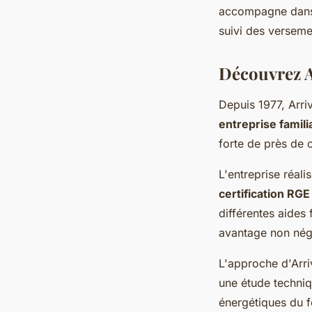
accompagne dans t
suivi des verseme
Découvrez Ar
Depuis 1977, Arri
entreprise famili
forte de près de 
L'entreprise réal
certification RGE
différentes aides
avantage non négl
L'approche d'Arri
une étude techniq
énergétiques du f