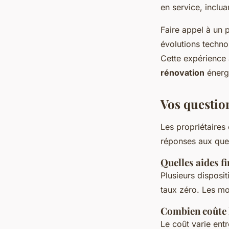
en service, inclu
Faire appel à un 
évolutions techno
Cette expérience
rénovation
énergé
Vos questio
Les propriétaires
réponses aux ques
Quelles aides f
Plusieurs disposit
taux zéro. Les mo
Combien coûte l
Le coût varie ent