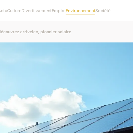
Actu
Culture
Divertissement
Emploi
Environnement
Société
écouvrez arrivelec, pionnier solaire