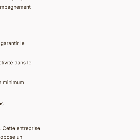
accompagnement
garantir le
tivité dans le
ns minimum
ns
 Cette entreprise
propose un