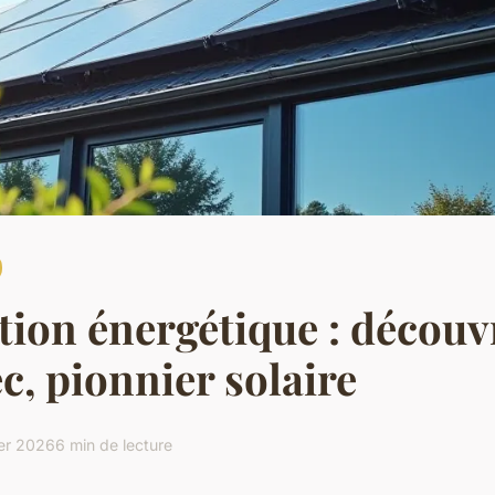
ion énergétique : découv
ec, pionnier solaire
ier 2026
6 min de lecture