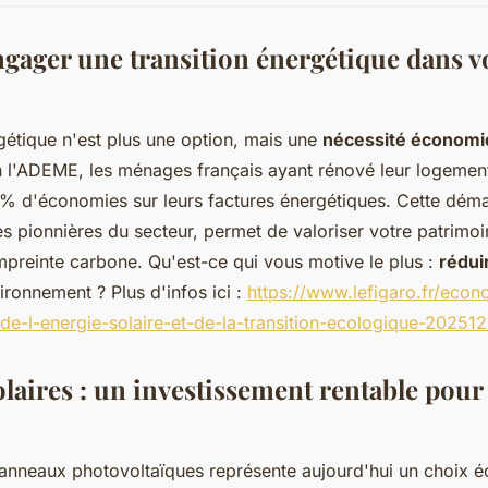
gager une transition énergétique dans v
rgétique n'est plus une option, mais une
nécessité économ
n l'ADEME, les ménages français ayant rénové leur logemen
0% d'économies sur leurs factures énergétiques. Cette dém
es pionnières du secteur, permet de valoriser votre patrimoi
mpreinte carbone. Qu'est-ce qui vous motive le plus :
rédui
ironnement ? Plus d'infos ici :
https://www.lefigaro.fr/econo
-de-l-energie-solaire-et-de-la-transition-ecologique-20251
laires : un investissement rentable pour
 panneaux photovoltaïques représente aujourd'hui un choix