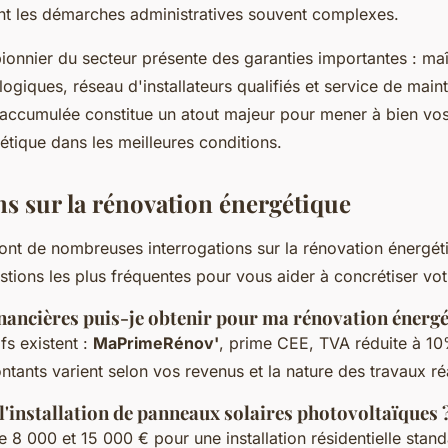
ant les démarches administratives souvent complexes.
pionnier du secteur présente des garanties importantes : maî
logiques, réseau d'installateurs qualifiés et service de mai
 accumulée constitue un atout majeur pour mener à bien vo
tique dans les meilleures conditions.
ns sur la rénovation énergétique
 ont de nombreuses interrogations sur la rénovation énergéti
tions les plus fréquentes pour vous aider à concrétiser votr
inancières puis-je obtenir pour ma rénovation énergé
ifs existent :
MaPrimeRénov'
, prime CEE, TVA réduite à 10
ntants varient selon vos revenus et la nature des travaux ré
'installation de panneaux solaires photovoltaïques 
re 8 000 et 15 000 € pour une installation résidentielle sta