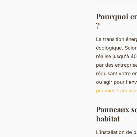
Pourquoi en
?
La transition éne
écologique. Selo
réalisé jusqu'à 4
par des entrepris
réduisant votre e
ou agir pour l'env
pionnier-francais
Panneaux so
habitat
L'installation de