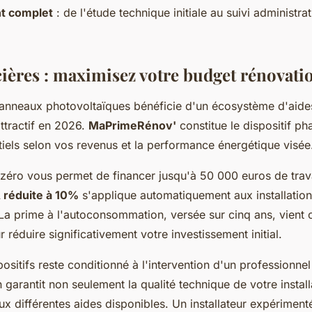
 complet
: de l'étude technique initiale au suivi administra
cières : maximisez votre budget rénovati
 panneaux photovoltaïques bénéficie d'un écosystème d'aide
attractif en 2026.
MaPrimeRénov'
constitue le dispositif ph
iels selon vos revenus et la performance énergétique visée
 zéro vous permet de financer jusqu'à 50 000 euros de trava
 réduite à 10%
s'applique automatiquement aux installatio
La prime à l'autoconsommation, versée sur cinq ans, vient 
 réduire significativement votre investissement initial.
ositifs reste conditionné à l'intervention d'un professionne
n garantit non seulement la qualité technique de votre instal
ux différentes aides disponibles. Un installateur expériment