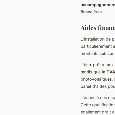
accompagnement
financières.
Aides finan
L'installation de
particulièrement 
montants substant
L'éco-prêt à taux
tandis que la
TVA
photovoltaïques. 
panel d'aides pour
L'accès à ces disp
Cette qualificatio
également droit a