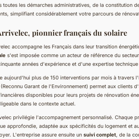
outes les démarches administratives, de la constitution d
nts, simplifiant considérablement votre parcours de rénova
rivelec, pionnier français du solaire
velec accompagne les Français dans leur transition énergéti
ale
s'est imposée comme un acteur de référence du secteur
cinquante années d'expérience et d'une expertise technique
ise aujourd'hui plus de 150 interventions par mois à travers 
(Reconnu Garant de l'Environnement) permet aux clients d
 financières disponibles pour leurs projets de rénovation én
igeable dans le contexte actuel.
velec privilégie l'accompagnement personnalisé. Chaque pr
ue approfondie, adaptée aux spécificités du logement et a
oyer. L'entreprise assure ensuite un
suivi complet
, de la c