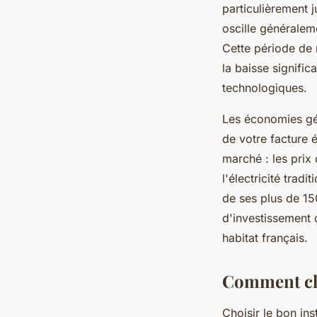
particulièrement 
oscille généraleme
Cette période de 
la baisse signifi
technologiques.
Les économies gén
de votre facture é
marché : les prix
l'électricité trad
de ses plus de 15
d'investissement 
habitat français.
Comment cho
Choisir le bon ins