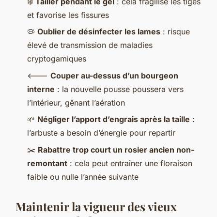
❄️
Tailler pendant le gel
: cela fragilise les tiges
et favorise les fissures
🦠
Oublier de désinfecter les lames
: risque
élevé de transmission de maladies
cryptogamiques
🡐
Couper au-dessus d’un bourgeon
interne
: la nouvelle pousse poussera vers
l’intérieur, gênant l’aération
🌱
Négliger l’apport d’engrais après la taille
:
l’arbuste a besoin d’énergie pour repartir
✂️
Rabattre trop court un rosier ancien non-
remontant
: cela peut entraîner une floraison
faible ou nulle l’année suivante
Maintenir la vigueur des vieux