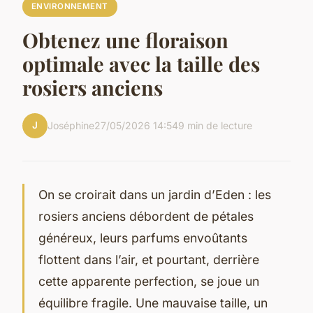
ENVIRONNEMENT
Obtenez une floraison
optimale avec la taille des
rosiers anciens
J
Joséphine
27/05/2026 14:54
9 min de lecture
On se croirait dans un jardin d’Eden : les
rosiers anciens débordent de pétales
généreux, leurs parfums envoûtants
flottent dans l’air, et pourtant, derrière
cette apparente perfection, se joue un
équilibre fragile. Une mauvaise taille, un