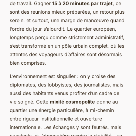
de travail. Gagner
15 à 20 minutes par trajet
, ce
sont des réunions mieux préparées, un retour plus
serein, et surtout, une marge de manœuvre quand
l’ordre du jour s’alourdit. Le quartier européen,
longtemps perçu comme strictement administratif,
s’est transformé en un pôle urbain complet, où les
attentes des voyageurs d’affaires sont désormais
bien comprises.
L’environnement est singulier : on y croise des
diplomates, des lobbyistes, des journalistes, mais
aussi des habitants venus profiter d’un cadre de
vie soigné. Cette
mixité cosmopolite
donne au
quartier une énergie particulière, à mi-chemin
entre rigueur institutionnelle et ouverture
internationale. Les échanges y sont feutrés, mais
constants, et l’atmosphère respire la stabilité - un