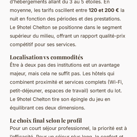
d’hébergements allant du 3 au 5 étoiles. En
moyenne, les tarifs oscillent entre
120 et 200 €
la
nuit en fonction des périodes et des prestations.
Le 9hotel Chelton se positionne dans le segment
supérieur du milieu, offrant un rapport qualité-prix
compétitif pour ses services.
Localisation vs commodités
Être à deux pas des institutions est un avantage
majeur, mais cela ne suffit pas. Les hôtels qui
combinent proximité et services complets (Wi-Fi,
petit-déjeuner, espaces de travail) sortent du lot.
Le 9hotel Chelton tire son épingle du jeu en
équilibrant ces deux dimensions.
Le choix final selon le profil
Pour un court séjour professionnel, la priorité est à
l’efficacité. Pour un séjour plus long, le confort et