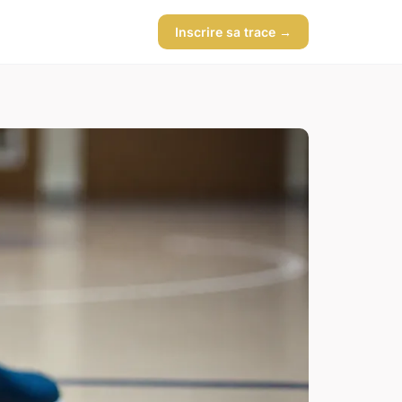
Inscrire sa trace →