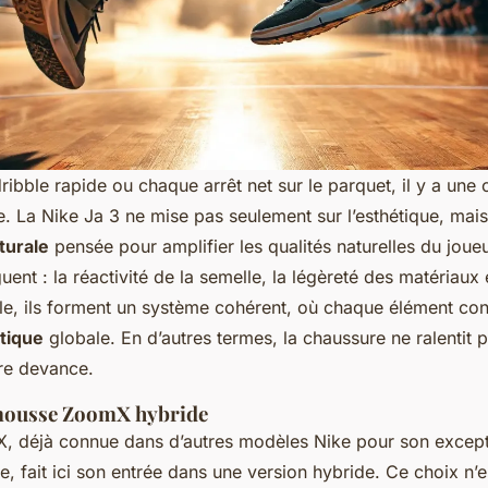
ribble rapide ou chaque arrêt net sur le parquet, il y a une
ce. La Nike Ja 3 ne mise pas seulement sur l’esthétique, mai
turale
pensée pour amplifier les qualités naturelles du joueu
uent : la réactivité de la semelle, la légèreté des matériaux e
e, ils forment un système cohérent, où chaque élément con
étique
globale. En d’autres termes, la chaussure ne ralentit p
re devance.
 mousse ZoomX hybride
 déjà connue dans d’autres modèles Nike pour son excepti
e, fait ici son entrée dans une version hybride. Ce choix n’e