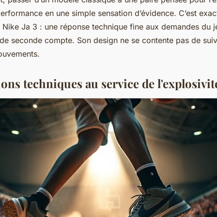
performance en une simple sensation d’évidence. C’est exa
la Nike Ja 3 : une réponse technique fine aux demandes du 
de seconde compte. Son design ne se contente pas de suiv
 mouvements.
ons techniques au service de l'explosivit