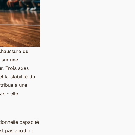
 chaussure qui
s sur une
r. Trois axes
t la stabilité du
tribue à une
as - elle
onnelle capacité
st pas anodin :