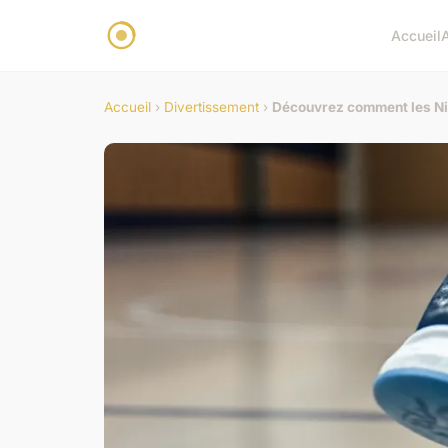
Accueil
Accueil
›
Divertissement
›
Découvrez comment les Nik