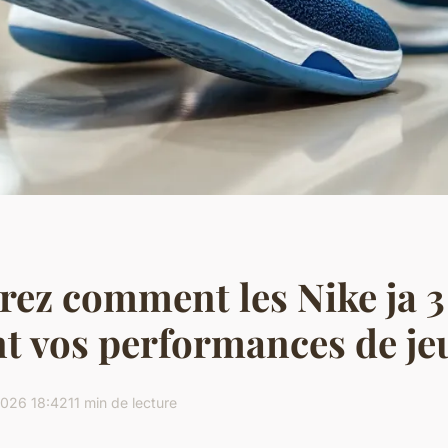
ez comment les Nike ja 3
t vos performances de je
2026 18:42
11 min de lecture