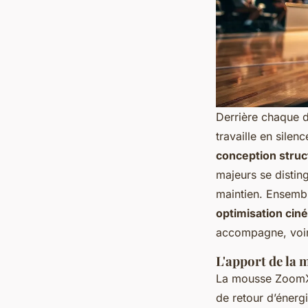
Derrière chaque d
travaille en silen
conception struc
majeurs se disting
maintien. Ensembl
optimisation cin
accompagne, voi
L'apport de la
La mousse ZoomX,
de retour d’énergi