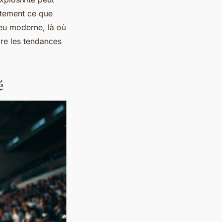
ctement ce que
jeu moderne, là où
re les tendances
é