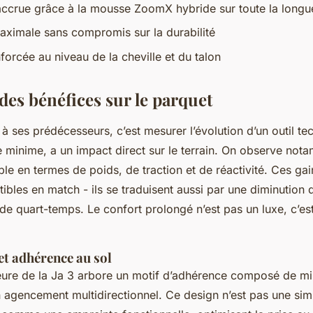
ccrue grâce à la mousse ZoomX hybride sur toute la longu
ximale sans compromis sur la durabilité
forcée au niveau de la cheville et du talon
des bénéfices sur le parquet
à ses prédécesseurs, c’est mesurer l’évolution d’un outil t
minime, a un impact direct sur le terrain. On observe not
ble en termes de poids, de traction et de réactivité. Ces ga
bles en match - ils se traduisent aussi par une diminution d
 de quart-temps. Le confort prolongé n’est pas un luxe, c’e
 et adhérence au sol
eure de la Ja 3 arbore un motif d’adhérence composé de mi
 agencement multidirectionnel. Ce design n’est pas une si