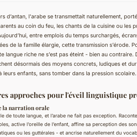
rs d’antan, l'arabe se transmettait naturellement, port
rents au coin du feu, les chants de la cuisine ou les p
ujourd’hui, entre emplois du temps surchargés, écra
ées de la famille élargie, cette transmission s’érode. Po
te langue riche ne s’est pas éteint - bien au contraire
chent désormais des moyens concrets, ludiques et dur
 à leurs enfants, sans tomber dans la pression scolaire.
es approches pour l'éveil linguistique p
 la narration orale
ocle de toute langue, et l’arabe ne fait pas exception. Racont
s, active l’oreille de l’enfant, affine sa perception des sons
ques ou les guttérales - et ancrise naturellement du vocab