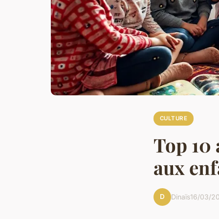
CULTURE
Top 10 
aux enf
D
Dinaïs
16/03/2