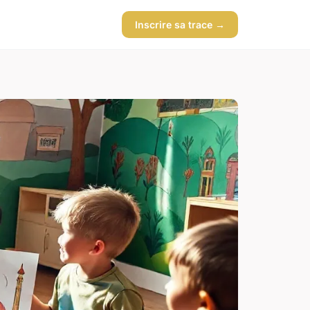
Inscrire sa trace →