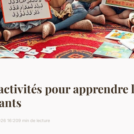
activités pour apprendre 
ants
026 16:20
9 min de lecture