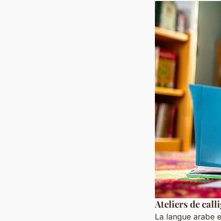
Ateliers de call
La langue arabe e