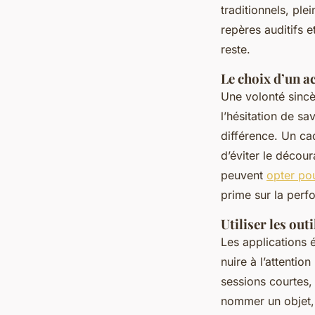
traditionnels, ple
repères auditifs 
reste.
Le choix d’un 
Une volonté sincè
l’hésitation de s
différence. Un ca
d’éviter le décou
peuvent
opter po
prime sur la perf
Utiliser les ou
Les applications 
nuire à l’attentio
sessions courtes, 
nommer un objet, 