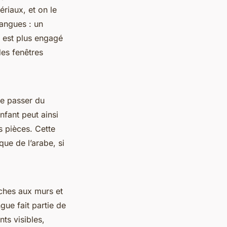
ériaux, et on le
langues : un
o est plus engagé
des fenêtres
de passer du
enfant peut ainsi
s pièces. Cette
que de l’arabe, si
iches aux murs et
gue fait partie de
ts visibles,