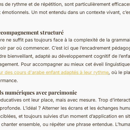
ins de rythme et de répétition, sont particulièrement efficaces
et émotionnels. Un mot entendu dans un contexte vivant, c’e
accompagnement structuré
re ne suffit pas toujours face à la complexité de la gramma
avoir par où commencer. C’est ici que l’encadrement pédagog
dre bienveillant, adapté au développement cognitif de l’enf
ragement. Pour accompagner au mieux cet éveil linguistique,
ur des cours d'arabe enfant adaptés à leur rythme
, où le pl
ormance.
tils numériques avec parcimonie
éducatives ont leur place, mais avec mesure. Trop d’interacti
n profonde. L’idéal ? Alterner les écrans et les échanges hum
ciblées, et toujours suivies d’un moment d’application en sit
chanter ensemble, ou répéter une phrase entendue. L’humai