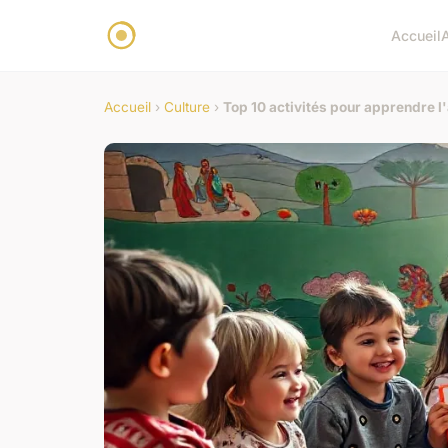
Accueil
Accueil
›
Culture
›
Top 10 activités pour apprendre l